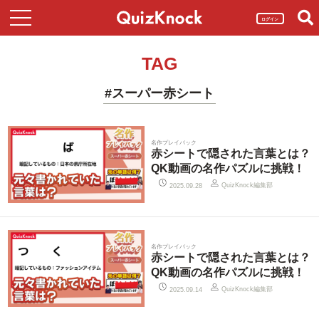
ログイン
TAG
#スーパー赤シート
名作プレイバック
赤シートで隠された言葉とは？
QK動画の名作パズルに挑戦！
QuizKnock編集部
2025.09.28
名作プレイバック
赤シートで隠された言葉とは？
QK動画の名作パズルに挑戦！
QuizKnock編集部
2025.09.14