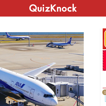
スペシャル
ライフ
ことば
カルチャー
1