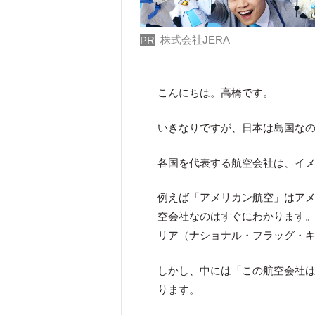
株式会社JERA
PR
こんにちは。高橋です。
いきなりですが、日本は島国な
各国を代表する航空会社は、イ
例えば「アメリカン航空」はア
空会社なのはすぐにわかります
リア（ナショナル・フラッグ・
しかし、中には「この航空会社
ります。