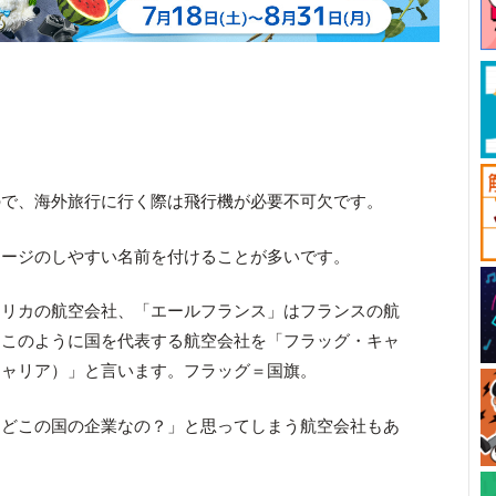
ので、海外旅行に行く際は飛行機が必要不可欠です。
メージのしやすい名前を付けることが多いです。
メリカの航空会社、「エールフランス」はフランスの航
。このように国を代表する航空会社を「フラッグ・キャ
キャリア）」と言います。フラッグ＝国旗。
はどこの国の企業なの？」と思ってしまう航空会社もあ