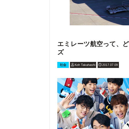
エミレーツ航空って、ど
ズ
社会
Koh Takahashi
2017.07.09