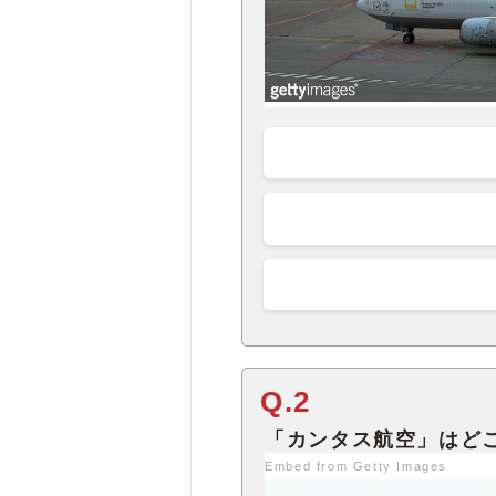
Q.2
Embed from Getty Images