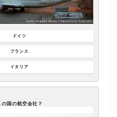
ドイツ
フランス
イタリア