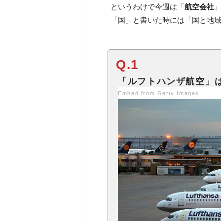
というわけで今週は「
航空会社
「国」と書いた時には「国と地
Q.1
Embed from Getty Images