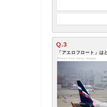
Q.3
Embed from Getty Images