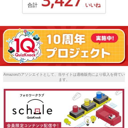
3,427
合計
いいね
Amazonのアソシエイトとして、当サイトは適格販売により収入を得てい
ます。