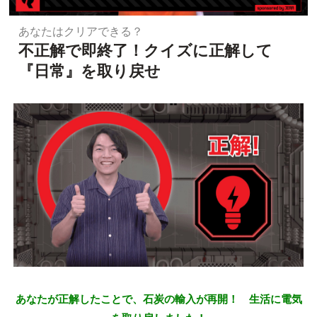
あなたはクリアできる？
不正解で即終了！クイズに正解して
『日常』を取り戻せ
あなたが正解したことで、石炭の輸入が再開！ 生活に電気