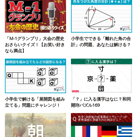
「M-1グランプリ」大会の歴史
小学生でできる「離れた角の合
おさらいクイズ！【お笑い好き
計」の問題、あなたは解ける？
なら満点】
小学生で解ける「展開図を組み
「？」に入る漢字はなに？和同
立てる」問題にチャレンジ！
開珎パズル169