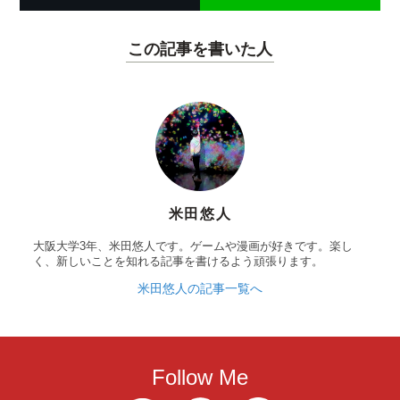
この記事を書いた人
米田悠人
大阪大学3年、米田悠人です。ゲームや漫画が好きです。楽し
く、新しいことを知れる記事を書けるよう頑張ります。
米田悠人の記事一覧へ
Follow Me