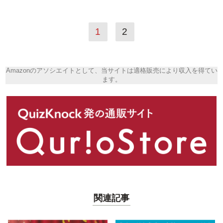
1
2
Amazonのアソシエイトとして、当サイトは適格販売により収入を得てい
ます。
関連記事