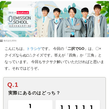
PR
株式会社JERA
こんにちは、
トラシゲ
です。 今回の「
二択でGO
」は、〇×
クイズならぬ□△クイズです。答えが「四角」か「三角」と
なっています。 今回もサクサク解いていただければと思いま
す。それではどうぞ。
Q.1
実際にあるのはどっち？