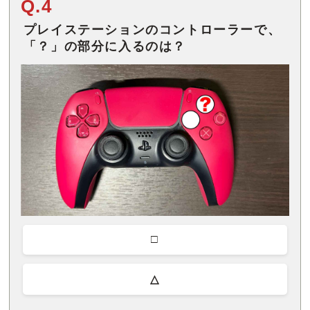
Q.4
プレイステーションのコントローラーで、
「？」の部分に入るのは？
□
△