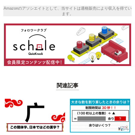
Amazonのアソシエイトとして、当サイトは適格販売により収入を得てい
ます。
関連記事