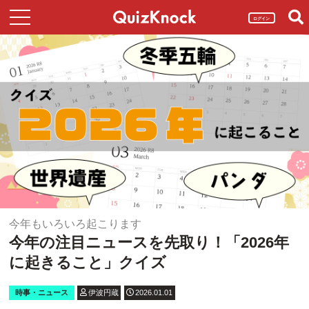
ログイン
今年もいろいろ起こります
今年の注目ニュースを先取り！「2026年
に起きること」クイズ
時事・ニュース
伊波円蔵
2026.01.01