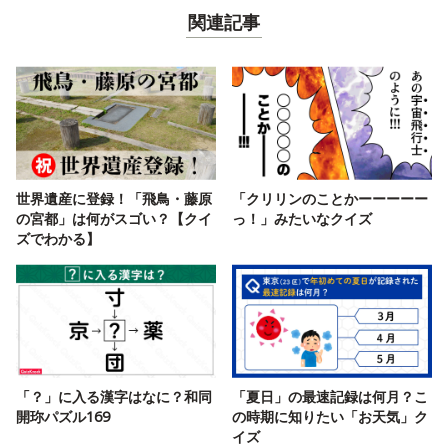
関連記事
世界遺産に登録！「飛鳥・藤原
「クリリンのことかーーーーー
の宮都」は何がスゴい？【クイ
っ！」みたいなクイズ
ズでわかる】
「？」に入る漢字はなに？和同
「夏日」の最速記録は何月？こ
開珎パズル169
の時期に知りたい「お天気」ク
イズ