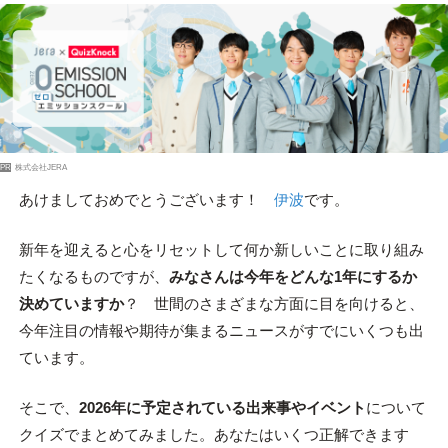
PR
株式会社JERA
あけましておめでとうございます！
伊波
です。
新年を迎えると心をリセットして何か新しいことに取り組み
たくなるものですが、
みなさんは今年をどんな1年にするか
決めていますか
？ 世間のさまざまな方面に目を向けると、
今年注目の情報や期待が集まるニュースがすでにいくつも出
ています。
そこで、
2026年に予定されている出来事やイベント
について
クイズでまとめてみました。あなたはいくつ正解できます