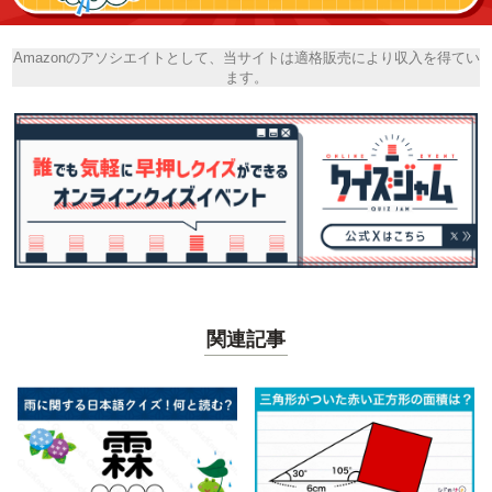
Amazonのアソシエイトとして、当サイトは適格販売により収入を得てい
ます。
関連記事