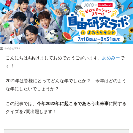
PR
株式会社JERA
こんにちは&あけましておめでとうございます。
あめみー
で
す！
2021年は皆様にとってどんな年でしたか？ 今年はどのよう
な年にしたいでしょうか？
この記事では、
今年2022年に起こるであろう出来事
に関する
クイズを7問出題します！