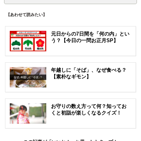
【あわせて読みたい】
元日からの7日間を「何の内」とい
う？【今日の一問お正月SP】
年越しに「そば」、なぜ食べる？
【素朴なギモン】
お守りの数え方って何？知ってお
くと初詣が楽しくなるクイズ！