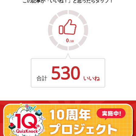
この記事が「いいね！」と思ったらタップ！
530
合計
いいね