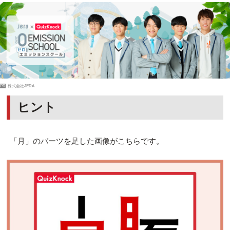
PR
株式会社JERA
ヒント
「月」のパーツを足した画像がこちらです。