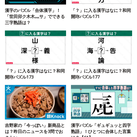
漢字のパズル「合体漢字」！
「？」に入る漢字はなに？和同
「世田卯ク木木灬サ」でできる
開珎パズル171
三字熟語は？
「？」に入る漢字はなに？和同
「？」に入る漢字はなに？和同
開珎パズル173
開珎パズル177
吉野家の「今っぽい」新商品と
漢字パズル「ギュギュッと四字
は？昨日のニュースを3問でお
熟語」！ひとつに合体した言葉