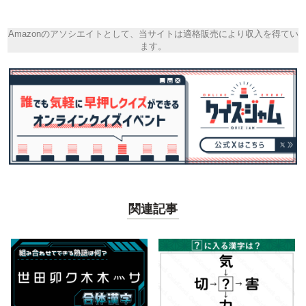
Amazonのアソシエイトとして、当サイトは適格販売により収入を得てい
ます。
関連記事