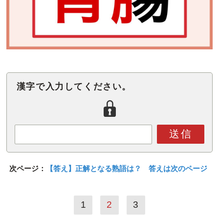
漢字で入力してください。
送信
次ページ：
【答え】正解となる熟語は？ 答えは次のページ
1
2
3