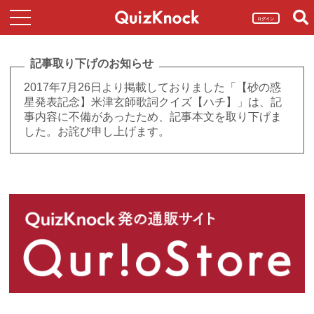
ログイン
記事取り下げのお知らせ
2017年7月26日より掲載しておりました「【砂の惑
星発表記念】米津玄師歌詞クイズ【ハチ】」は、記
事内容に不備があったため、記事本文を取り下げま
した。お詫び申し上げます。