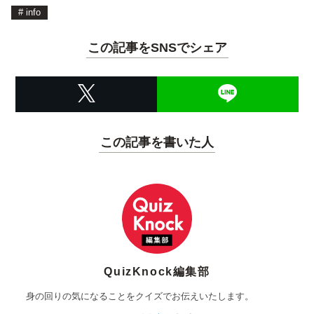
#
info
この記事をSNSでシェア
この記事を書いた人
QuizKnock編集部
身の回りの気になることをクイズでお伝えいたします。