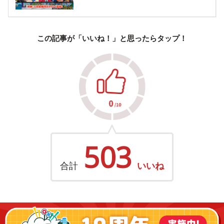
この記事が「いいね！」と思ったらタップ！
503
合計
いいね