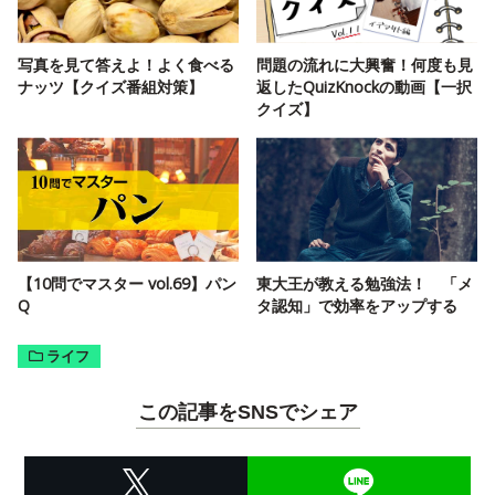
写真を見て答えよ！よく食べる
問題の流れに大興奮！何度も見
ナッツ【クイズ番組対策】
返したQuizKnockの動画【一択
クイズ】
【10問でマスター vol.69】パン
東大王が教える勉強法！ 「メ
Q
タ認知」で効率をアップする
ライフ
この記事をSNSでシェア