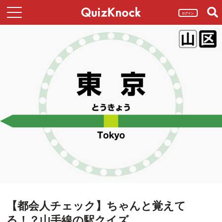
ログイン
【都会人チェック】ちゃんと覚えて
る！？山手線の駅クイズ