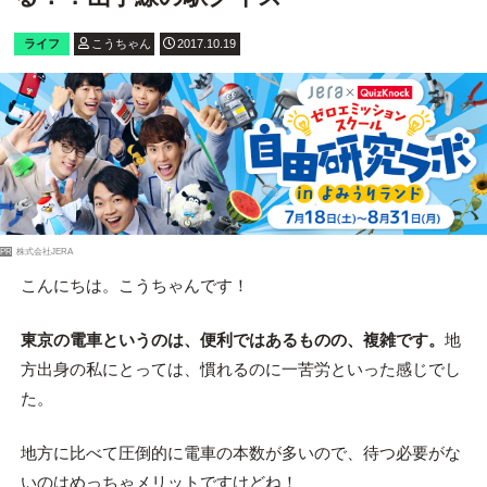
ライフ
こうちゃん
2017.10.19
PR
株式会社JERA
こんにちは。こうちゃんです！
東京の電車というのは、便利ではあるものの、複雑です。
地
方出身の私にとっては、慣れるのに一苦労といった感じでし
た。
地方に比べて圧倒的に電車の本数が多いので、待つ必要がな
いのはめっちゃメリットですけどね！