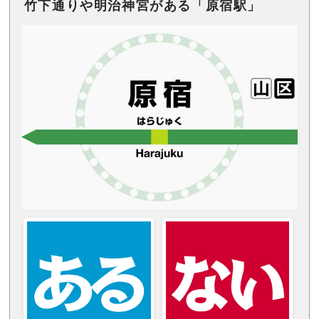
竹下通りや明治神宮がある「原宿駅」