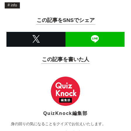
#
info
この記事をSNSでシェア
この記事を書いた人
QuizKnock編集部
身の回りの気になることをクイズでお伝えいたします。