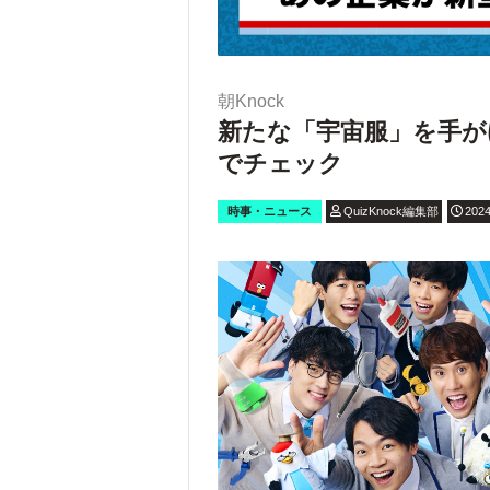
朝Knock
新たな「宇宙服」を手が
でチェック
時事・ニュース
QuizKnock編集部
2024