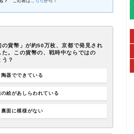
も？
ご応募は
こちら
から！
幻の貨幣」が約50万枚、京都で発見され
した。この貨幣の、戦時中ならではの
ょう？
陶器でできている
機の絵があしらわれている
裏面に模様がない