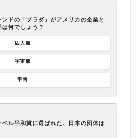
ランドの「プラダ」がアメリカの企業と
品は何でしょう？
囚人服
宇宙服
甲冑
ーベル平和賞に選ばれた、日本の団体は