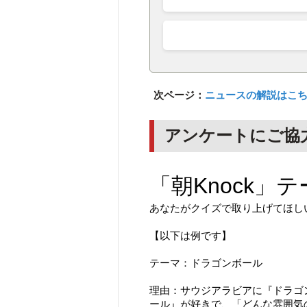
次ページ：
ニュースの解説はこ
アンケートにご協