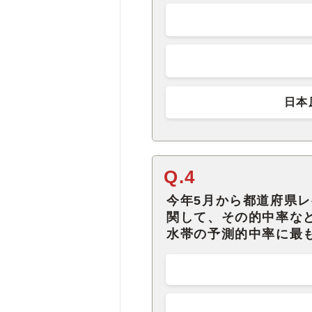
日本
Q.4
今年5月から都道府県
関して、その的中率な
水帯の予測的中率に最