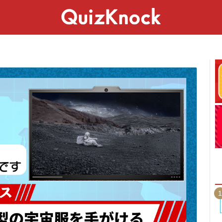
スペシャル
ライフ
ことば
カルチャー
1