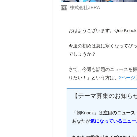
株式会社JERA
PR
おはようございます。QuizKno
今週の初めは急に寒くなってび
でしょうか？
さて、今週も話題のニュースを
りたい！」という方は、
2ページ
【テーマ募集のお知ら
「朝Knock」は
注目のニュース
あなたが
気になっているニュー