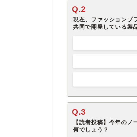
Q.2
現在、ファッションブ
共同で開発している製
Q.3
【読者投稿】今年のノ
何でしょう？