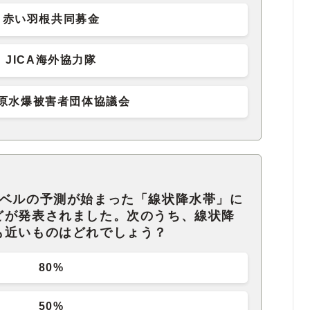
赤い羽根共同募金
JICA海外協力隊
原水爆被害者団体協議会
レベルの予測が始まった「線状降水帯」に
どが発表されました。次のうち、線状降
も近いものはどれでしょう？
80%
50%