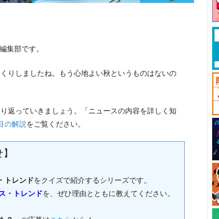
ck編集部です。
っくりしましたね。もう心地よい秋というものはないの
振り返っていきましょう。「ニュースの内容を詳しく知
目の解説
をご覧ください。
せ】
・トレンド
をクイズで紹介するシリーズです。
ス・トレンド
を、ぜひ理由とともに教えてください。