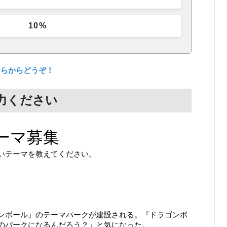
10%
ちらからどうぞ！
力ください