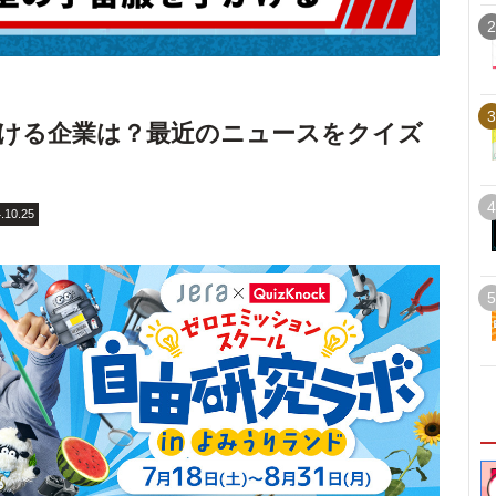
2
3
ける企業は？最近のニュースをクイズ
4
.10.25
5