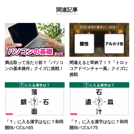
関連記事
満点取って当たり前？「パソコ
間違えると即終了！？「トロッ
ンの基本操作」クイズに挑戦！
コアドベンチャー風」クイズに
挑戦
「？」に入る漢字はなに？和同
「？」に入る漢字はなに？和同
開珎パズル165
開珎パズル175