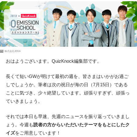
PR
株式会社JERA
おはようございます。QuizKnock編集部です。
長くて短いGWが明けて最初の週を、皆さまはいかがお過ご
しでしょうか。筆者は次の祝日が海の日（7月15日）である
ことに気づき、少々絶望しています。頑張りすぎず、頑張っ
ていきましょう。
それでは本日も早速、先週のニュースを振り返っていきまし
ょう。今週も
読者の方からいただいたテーマをもとにしたク
イズ
をご用意しています！