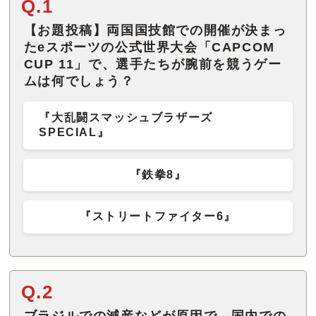
Q.1
【お題投稿】両国国技館での開催が決まっ
たeスポーツの公式世界大会「CAPCOM
CUP 11」で、選手たちが腕前を競うゲー
ムは何でしょう？
『大乱闘スマッシュブラザーズ
SPECIAL』
『鉄拳8』
『ストリートファイター6』
Q.2
ブラジルでの減産などが原因で、国内での