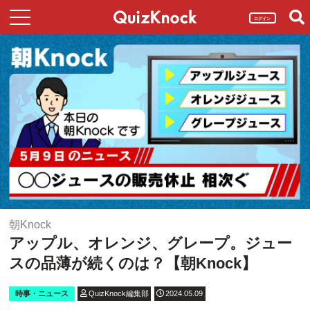
ログイン
朝Knock
アップル、オレンジ、グレープ。ジュー
スの品薄が続くのは？【朝Knock】
時事・ニュース
QuizKnock編集部
2024.05.09