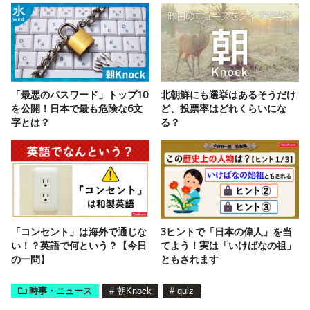
「最悪のパスワード」トップ10
北朝鮮にも選挙はあるそうだけ
を公開！日本で最も危険な6文
ど、投票率はどれくらいにな
字とは？
る？
「コンセント」は海外で通じな
3ヒントで「日本の偉人」を当
い！？英語で何という？【今日
てよう！実は「いけばなの祖」
の一問】
ともされます
時事・ニュース
#
朝Knock
#
quiz