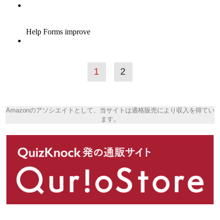
1
2
Amazonのアソシエイトとして、当サイトは適格販売により収入を得てい
ます。