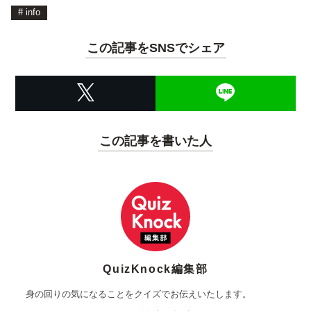
#
info
この記事をSNSでシェア
この記事を書いた人
QuizKnock編集部
身の回りの気になることをクイズでお伝えいたします。