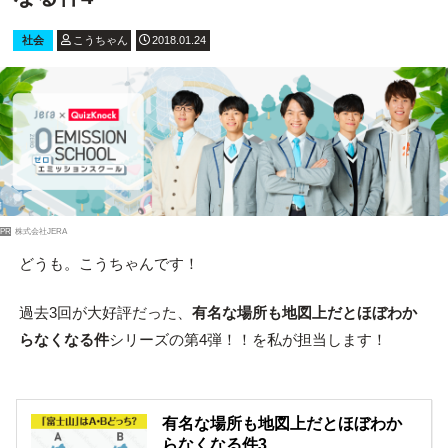
社会
こうちゃん
2018.01.24
PR
株式会社JERA
どうも。こうちゃんです！
過去3回が大好評だった、
有名な場所も地図上だとほぼわか
らなくなる件
シリーズの第4弾！！を私が担当します！
有名な場所も地図上だとほぼわか
らなくなる件3