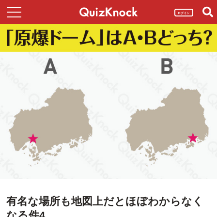
ログイン
有名な場所も地図上だとほぼわからなく
なる件4