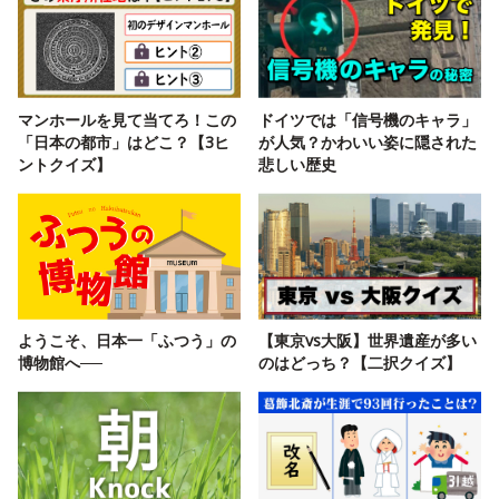
マンホールを見て当てろ！この
ドイツでは「信号機のキャラ」
「日本の都市」はどこ？【3ヒ
が人気？かわいい姿に隠された
ントクイズ】
悲しい歴史
ようこそ、日本一「ふつう」の
【東京vs大阪】世界遺産が多い
博物館へ──
のはどっち？【二択クイズ】