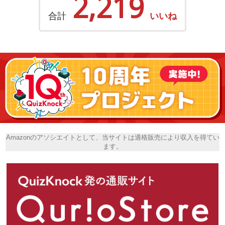
2,219
合計
いいね
Amazonのアソシエイトとして、当サイトは適格販売により収入を得てい
ます。