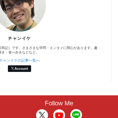
チャンイケ
田和記）です。さまざまな学問・エンタメに関心があります。趣
解き・食べ歩きなどなど。
チャンイケの記事一覧へ
Account
Follow Me