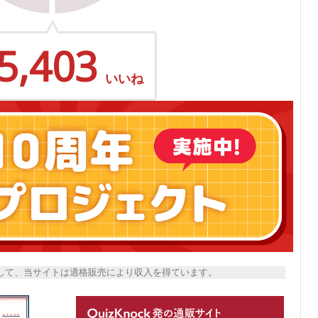
5,403
いいね
トとして、当サイトは適格販売により収入を得ています。