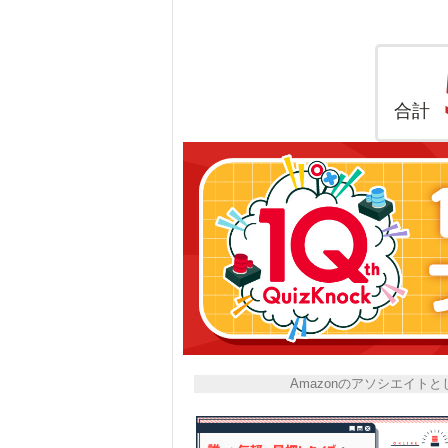
合計
Amazonのアソシエイ