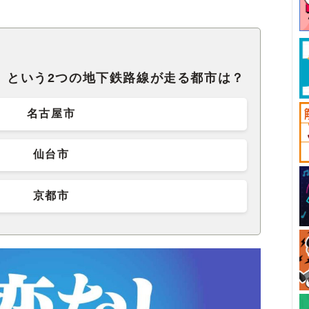
」という2つの地下鉄路線が走る都市は？
名古屋市
仙台市
京都市