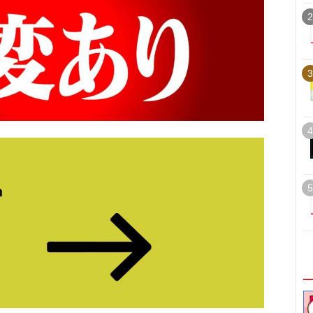
2
3
4
5