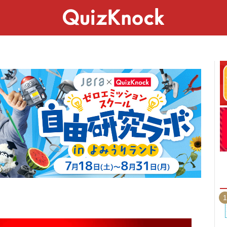
スペシャル
ライフ
ことば
カルチャー
1