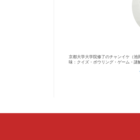
京都大学大学院修了のチャンイケ（池
味：クイズ・ボウリング・ゲーム・謎