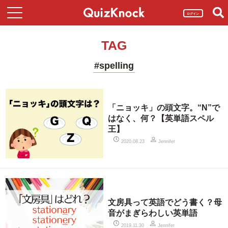
ログイン
TAG
#spelling
「ニョッキ」の頭文字。“N”で
はなく、何？【英単語スペル
王】
2020.08.23
Jennifer
文房具って英語でどう書く？母
音がまぎらわしい英単語
2019.11.30
Jennifer