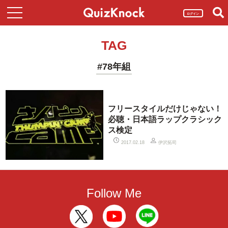
ログイン
TAG
#78年組
フリースタイルだけじゃない！
必聴・日本語ラップクラシック
ス検定
伊沢拓司
2017.02.18
Follow Me