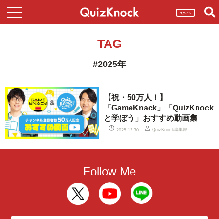
ログイン
TAG
#2025年
【祝・50万人！】
「GameKnack」「QuizKnock
と学ぼう」おすすめ動画集
QuizKnock編集部
2025.12.30
Follow Me