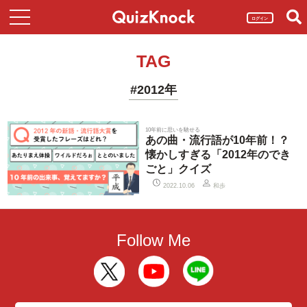
ログイン
TAG
#2012年
10年前に思いを馳せる
あの曲・流行語が10年前！？
懐かしすぎる「2012年のでき
ごと」クイズ
和歩
2022.10.06
Follow Me