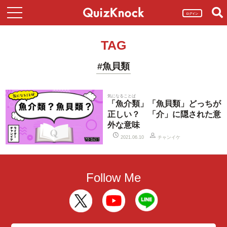
ログイン
TAG
#魚貝類
気になることば
「魚介類」「魚貝類」どっちが
正しい？ 「介」に隠された意
外な意味
チャンイケ
2021.06.10
Follow Me