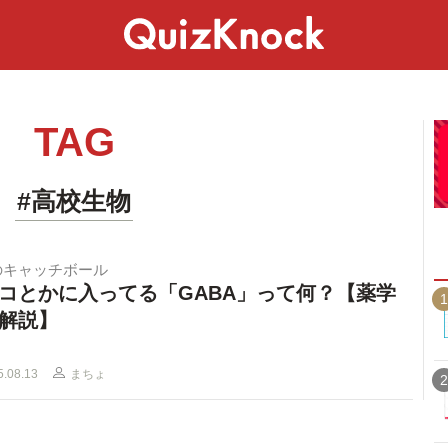
スペシャル
ライフ
ことば
カルチャー
TAG
#高校生物
のキャッチボール
コとかに入ってる「GABA」って何？【薬学
1
解説】
5.08.13
まちょ
2