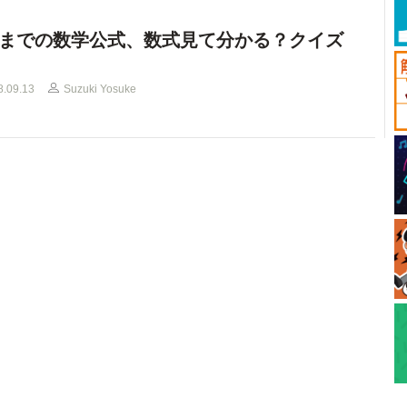
までの数学公式、数式見て分かる？クイズ
8.09.13
Suzuki Yosuke