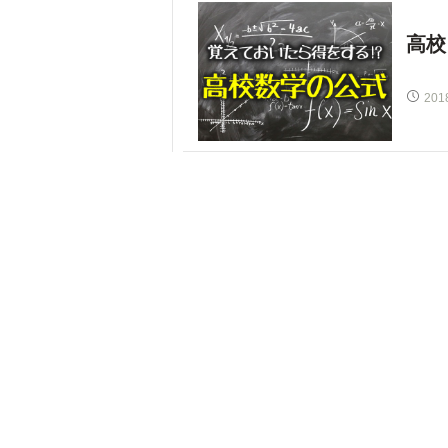
高校
201