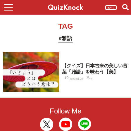
ログイン
TAG
#雅語
【クイズ】日本古来の美しい言
葉「雅語」を味わう【美】
2020.01.23
Y
Follow Me