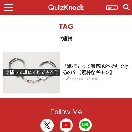
ログイン
TAG
#逮捕
「逮捕」って警察以外でもでき
るの？【素朴なギモン】
2019.08.28
1758
Follow Me