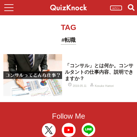
ログイン
TAG
#転職
「コンサル」とは何か。コンサ
ルタントの仕事内容、説明でき
ますか？
2019.05.11
Kosuke Hattori
Follow Me