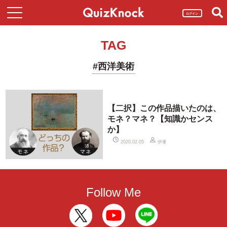
ログイン
TAG
#西洋美術
【二択】この作品描いたのは、
モネ？マネ？【知識かセンス
か】
伊東
2020.02.05
Follow Me