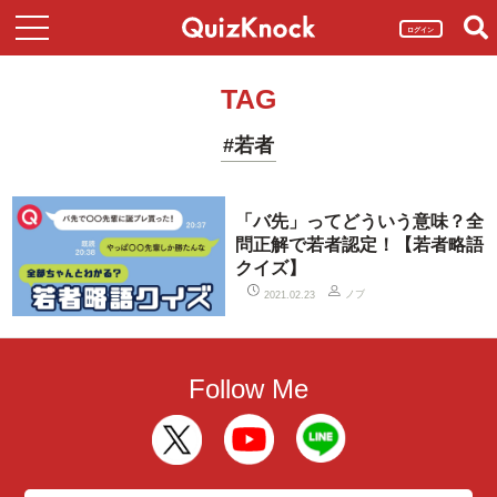
ログイン
TAG
#若者
「バ先」ってどういう意味？全
問正解で若者認定！【若者略語
クイズ】
ノブ
2021.02.23
Follow Me