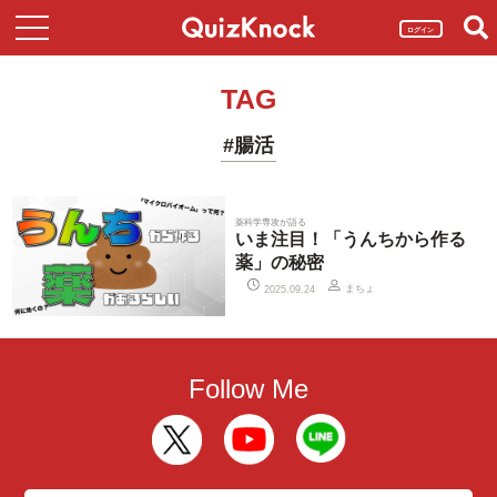
ログイン
TAG
#腸活
薬科学専攻が語る
いま注目！「うんちから作る
薬」の秘密
まちょ
2025.09.24
Follow Me