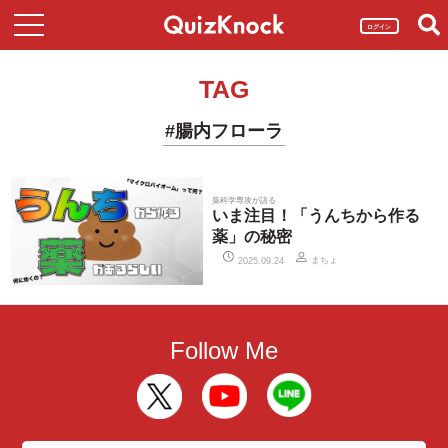
ログイン
TAG
#腸内フローラ
薬科学専攻が語る
いま注目！「うんちから作る
薬」の秘密
まちょ
2025.09.24
Follow Me