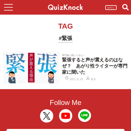
ログイン
TAG
#緊張
専門家に聞いてみた！
緊張すると声が震えるのはな
ぜ？ あがり性ライターが専門
家に聞いた
皐月
2021.11.18
Follow Me