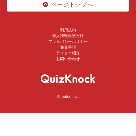
ページトップへ
利用規約
個人情報保護方針
プライバシーポリシー
免責事項
ライター紹介
お問い合わせ
© baton inc.