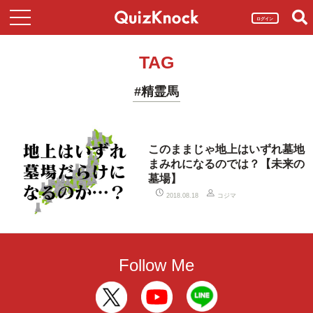
ログイン
TAG
#精霊馬
このままじゃ地上はいずれ墓地
まみれになるのでは？【未来の
墓場】
コジマ
2018.08.18
Follow Me