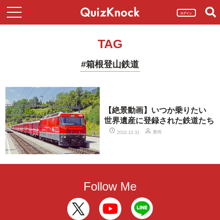
ログイン
TAG
#箱根登山鉄道
【絶景動画】いつか乗りたい
世界遺産に登録された鉄道たち
豊岡
2016.10.31
Follow Me