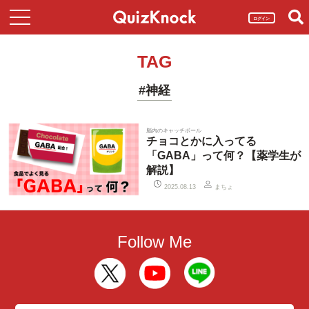
ログイン
TAG
#神経
脳内のキャッチボール
チョコとかに入ってる
「GABA」って何？【薬学生が
解説】
まちょ
2025.08.13
Follow Me