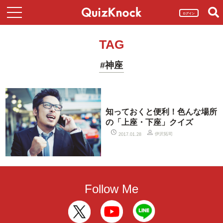
ログイン
TAG
#神座
知っておくと便利！色んな場所
の「上座・下座」クイズ
伊沢拓司
2017.01.28
Follow Me