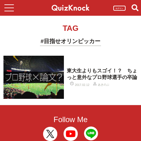
ログイン
TAG
#目指せオリンピッカー
東大生よりもスゴイ！？ ちょ
っと意外なプロ野球選手の卒論
あきのぶ
2017.02.12
Follow Me