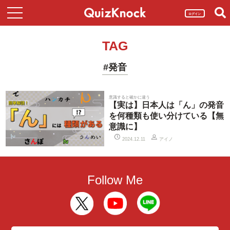
ログイン
TAG
#発音
意識すると確かに違う
【実は】日本人は「ん」の発音
を何種類も使い分けている【無
意識に】
アイノ
2024.12.11
Follow Me