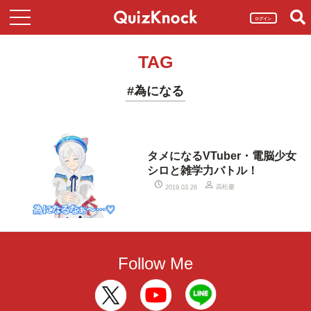
ログイン
TAG
#為になる
タメになるVTuber・電脳少女
シロと雑学力バトル！
高松慶
2019.03.26
Follow Me