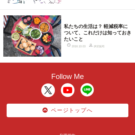
私たちの生活は？ 軽減税率に
ついて、これだけは知っておき
たいこと
伊沢拓司
2016.10.03
Follow Me
ページトップへ