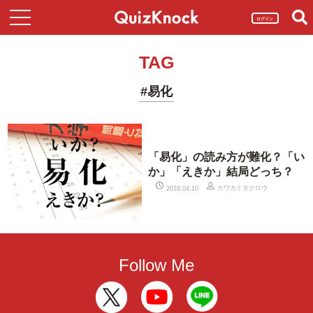
ログイン
TAG
#易化
「易化」の読み方が難化？「い
か」「えきか」結局どっち？
カワカミタクロウ
2018.04.10
Follow Me