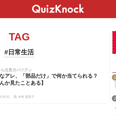
スペシャル
ライフ
ことば
カルチャー
TAG
#日常生活
なら注意力バツグン
なアレ、「部品だけ」で何か当てられる？
1
んか見たことある】
3.05.01
木村 真実子
2