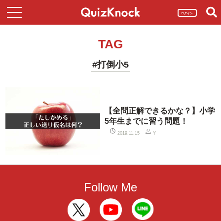
ログイン
TAG
#打倒小5
【全問正解できるかな？】小学
5年生までに習う問題！
2019.11.15
Y
Follow Me