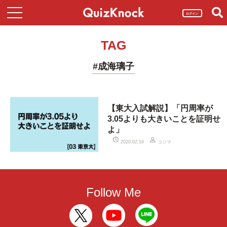
ログイン
TAG
#成海璃子
【東大入試解説】「円周率が
3.05よりも大きいことを証明せ
よ」
コジマ
2020.02.16
Follow Me