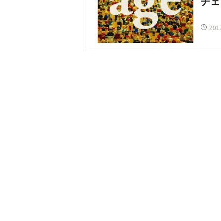
チェ
201