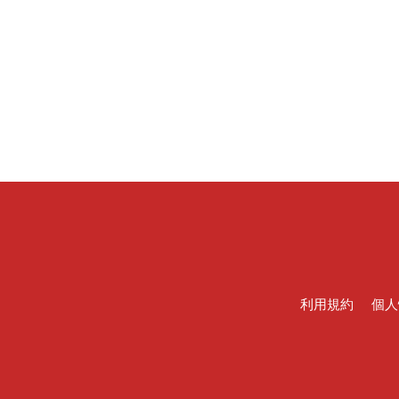
利用規約
個人