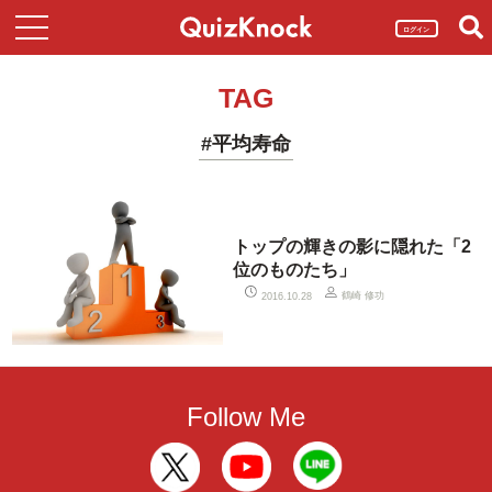
ログイン
TAG
#平均寿命
トップの輝きの影に隠れた「2
位のものたち」
鶴崎 修功
2016.10.28
Follow Me