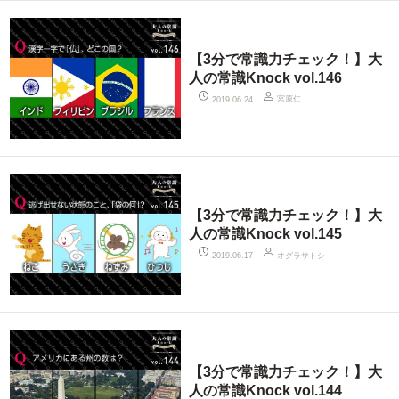
【3分で常識力チェック！】大
人の常識Knock vol.146
宮原仁
2019.06.24
【3分で常識力チェック！】大
人の常識Knock vol.145
オグラサトシ
2019.06.17
【3分で常識力チェック！】大
人の常識Knock vol.144