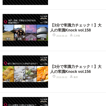
【3分で常識力チェック！】大
人の常識Knock vol.158
広井隆
2019.09.16
【3分で常識力チェック！】大
人の常識Knock vol.156
藤原
2019.09.02