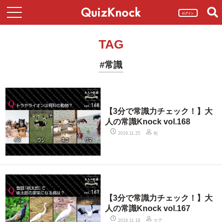
ログイン
TAG
#常識
【3分で常識力チェック！】大
人の常識Knock vol.168
乾
2019.11.25
【3分で常識力チェック！】大
人の常識Knock vol.167
セチ
2019.11.18