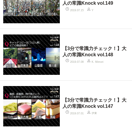
人の常識Knock vol.149
2019.07.15
Y
【3分で常識力チェック！】大
人の常識Knock vol.148
2019.07.08
K. Mimori
【3分で常識力チェック！】大
人の常識Knock vol.147
伊東
2019.07.01