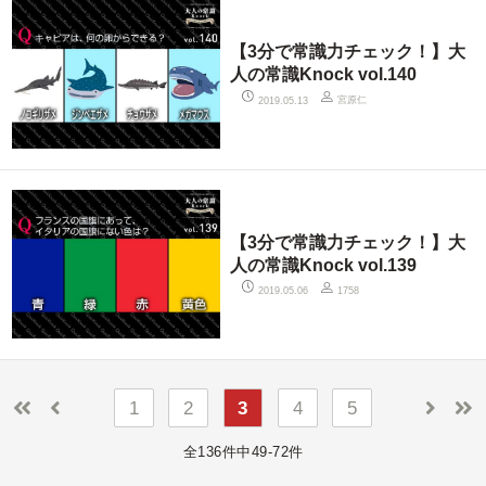
【3分で常識力チェック！】大
人の常識Knock vol.140
宮原仁
2019.05.13
【3分で常識力チェック！】大
人の常識Knock vol.139
2019.05.06
1758
1
2
3
4
5
全136件中49-72件