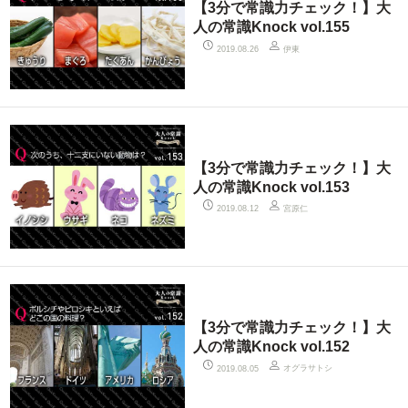
【3分で常識力チェック！】大
人の常識Knock vol.155
伊東
2019.08.26
【3分で常識力チェック！】大
人の常識Knock vol.153
宮原仁
2019.08.12
【3分で常識力チェック！】大
人の常識Knock vol.152
オグラサトシ
2019.08.05