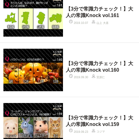
【3分で常識力チェック！】大
人の常識Knock vol.161
山上 大喜
2019.10.07
【3分で常識力チェック！】大
人の常識Knock vol.160
宮原仁
2019.09.30
【3分で常識力チェック！】大
人の常識Knock vol.159
コジマ
2019.09.23