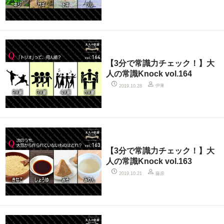
【3分で常識力チェック！】大
人の常識Knock vol.164
伊東
2019.10.28
【3分で常識力チェック！】大
人の常識Knock vol.163
藤原
2019.10.21