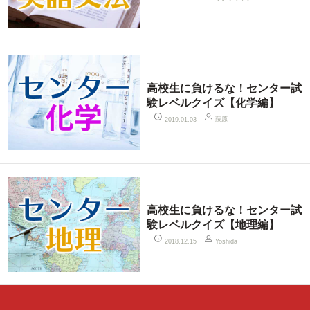
高校生に負けるな！センター試
験レベルクイズ【化学編】
藤原
2019.01.03
高校生に負けるな！センター試
験レベルクイズ【地理編】
2018.12.15
Yoshida