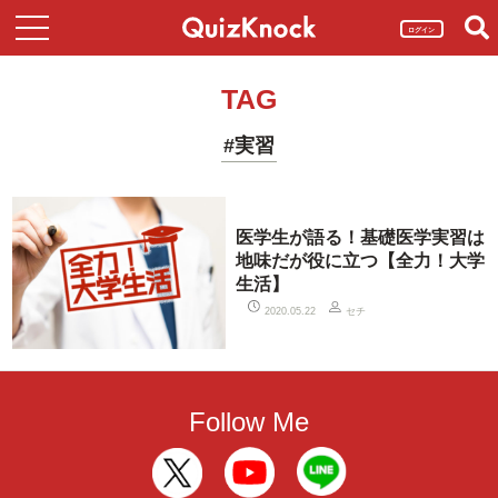
ログイン
TAG
#実習
医学生が語る！基礎医学実習は
地味だが役に立つ【全力！大学
生活】
セチ
2020.05.22
Follow Me